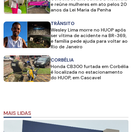
e reúne mulheres em ato pelos 20
anos da Lei Maria da Penha
TRÂNSITO
Wesley Lima morre no HUOP após
ser vítima de acidente na BR-369,
e família pede ajuda para voltar ao
Rio de Janeiro
CORBÉLIA
Honda CB300 furtada em Corbélia
é localizada no estacionamento
do HUOP, em Cascavel
MAIS LIDAS