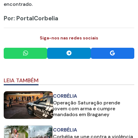
encontrado.
Por: PortalCorbelia
Siga-nos nas redes sociais
LEIA TAMBÉM
CORBÉLIA
Operação Saturação prende
jovem com arma e cumpre
mandados em Braganey
CORBÉLIA
Corbélia se une contra a violência