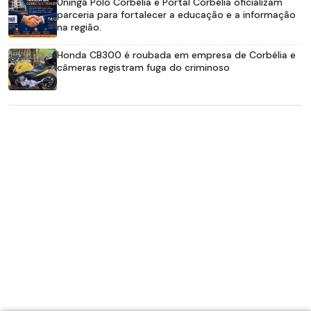
Uningá Polo Corbélia e Portal Corbélia oficializam
parceria para fortalecer a educação e a informação
na região.
Honda CB300 é roubada em empresa de Corbélia e
câmeras registram fuga do criminoso