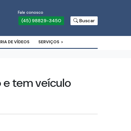
Fale conosco
(45) 98829-3450
Buscar
RIA DE VÍDEOS
SERVIÇOS
 e tem veículo