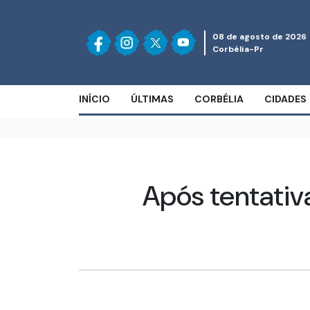
08 de agosto de 2026
Corbélia-Pr
INÍCIO
ÚLTIMAS
CORBÉLIA
CIDADES
Após tentativ