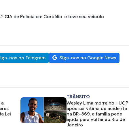
 CIA de Polícia em Corbélia e teve seu veículo
iga-nos no Telegram
Siga-nos no Google News
TRÂNSITO
 a
Wesley Lima morre no HUOP
eres
após ser vítima de acidente
a Lei
na BR-369, e família pede
ajuda para voltar ao Rio de
Janeiro