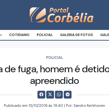
COTIDIANO
POLICIAL
GALERIA DE FOTOS
GALE
POLICIAL
a de fuga, homem é detido
apreendido
Publicado em
15/10/2016
às 19:40 | Por:
Sandro Kerkhoven