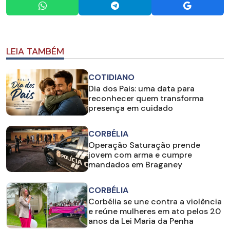
LEIA TAMBÉM
COTIDIANO
Dia dos Pais: uma data para
reconhecer quem transforma
presença em cuidado
CORBÉLIA
Operação Saturação prende
jovem com arma e cumpre
mandados em Braganey
CORBÉLIA
Corbélia se une contra a violência
e reúne mulheres em ato pelos 20
anos da Lei Maria da Penha