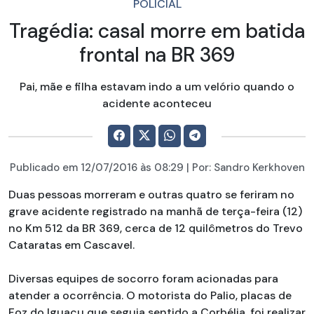
POLICIAL
Tragédia: casal morre em batida
frontal na BR 369
Pai, mãe e filha estavam indo a um velório quando o
acidente aconteceu
Publicado em
12/07/2016
às 08:29 | Por:
Sandro Kerkhoven
Duas pessoas morreram e outras quatro se feriram no
grave acidente registrado na manhã de terça-feira (12)
no Km 512 da BR 369, cerca de 12 quilômetros do Trevo
Cataratas em Cascavel.
Diversas equipes de socorro foram acionadas para
atender a ocorrência. O motorista do Palio, placas de
Foz do Iguaçu que seguia sentido a Corbélia, foi realizar