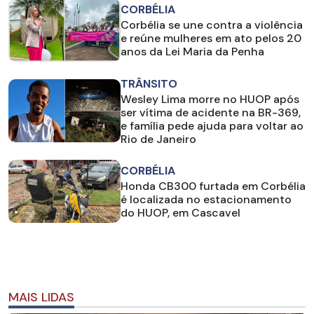
CORBÉLIA
Corbélia se une contra a violência
e reúne mulheres em ato pelos 20
anos da Lei Maria da Penha
TRÂNSITO
Wesley Lima morre no HUOP após
ser vítima de acidente na BR-369,
e família pede ajuda para voltar ao
Rio de Janeiro
CORBÉLIA
Honda CB300 furtada em Corbélia
é localizada no estacionamento
do HUOP, em Cascavel
MAIS LIDAS