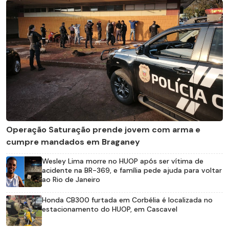
Operação Saturação prende jovem com arma e
cumpre mandados em Braganey
Wesley Lima morre no HUOP após ser vítima de
acidente na BR-369, e família pede ajuda para voltar
ao Rio de Janeiro
Honda CB300 furtada em Corbélia é localizada no
estacionamento do HUOP, em Cascavel