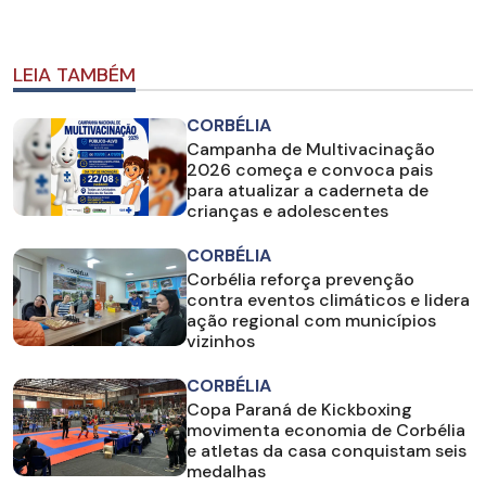
LEIA TAMBÉM
CORBÉLIA
Campanha de Multivacinação
2026 começa e convoca pais
para atualizar a caderneta de
crianças e adolescentes
CORBÉLIA
Corbélia reforça prevenção
contra eventos climáticos e lidera
ação regional com municípios
vizinhos
CORBÉLIA
Copa Paraná de Kickboxing
movimenta economia de Corbélia
e atletas da casa conquistam seis
medalhas