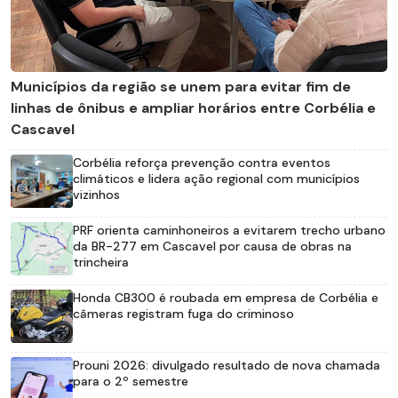
Municípios da região se unem para evitar fim de
linhas de ônibus e ampliar horários entre Corbélia e
Cascavel
Corbélia reforça prevenção contra eventos
climáticos e lidera ação regional com municípios
vizinhos
PRF orienta caminhoneiros a evitarem trecho urbano
da BR-277 em Cascavel por causa de obras na
trincheira
Honda CB300 é roubada em empresa de Corbélia e
câmeras registram fuga do criminoso
Prouni 2026: divulgado resultado de nova chamada
para o 2º semestre