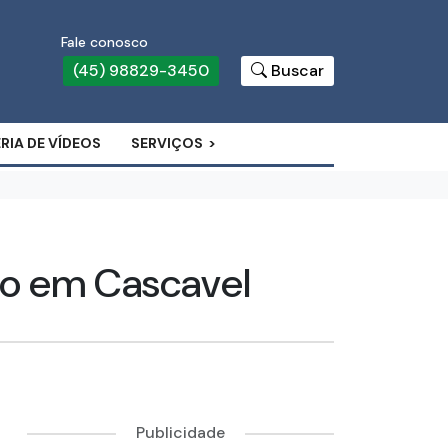
Fale conosco
(45) 98829-3450
Buscar
RIA DE VÍDEOS
SERVIÇOS
ado em Cascavel
Publicidade