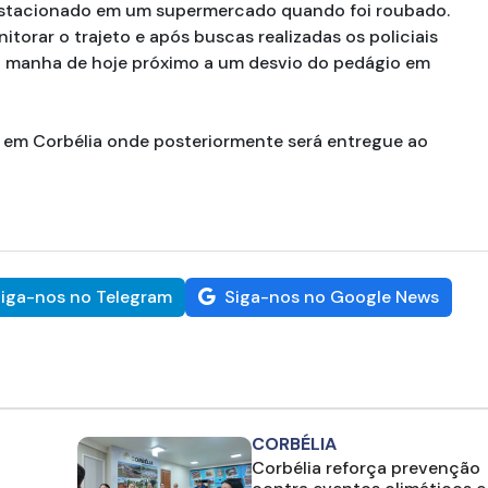
stacionado em um supermercado quando foi roubado.
torar o trajeto e após buscas realizadas os policiais
da manha de hoje próximo a um desvio do pedágio em
 em Corbélia onde posteriormente será entregue ao
iga-nos no Telegram
Siga-nos no Google News
CORBÉLIA
Corbélia reforça prevenção