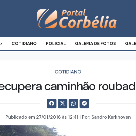
COTIDIANO
POLICIAL
GALERIA DE FOTOS
GALE
COTIDIANO
r recupera caminhão roub
Publicado em
27/01/2016
às 12:41 | Por:
Sandro Kerkhoven