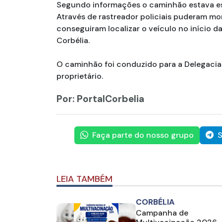
Segundo informações o caminhão estava e
Através de rastreador policiais puderam moni
conseguiram localizar o veículo no início 
Corbélia.
O caminhão foi conduzido para a Delegacia
proprietário.
Por: PortalCorbelia
Faça parte do nosso grupo
S
LEIA TAMBÉM
CORBÉLIA
Campanha de