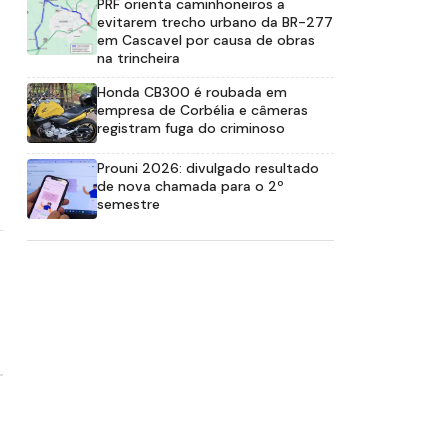
PRF orienta caminhoneiros a
evitarem trecho urbano da BR-277
em Cascavel por causa de obras
na trincheira
Honda CB300 é roubada em
empresa de Corbélia e câmeras
registram fuga do criminoso
Prouni 2026: divulgado resultado
de nova chamada para o 2º
semestre