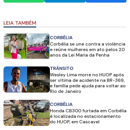
LEIA TAMBÉM
CORBÉLIA
Corbélia se une contra a violência
e reúne mulheres em ato pelos 20
anos da Lei Maria da Penha
TRÂNSITO
Wesley Lima morre no HUOP após
ser vítima de acidente na BR-369,
e família pede ajuda para voltar ao
Rio de Janeiro
CORBÉLIA
Honda CB300 furtada em Corbélia
é localizada no estacionamento
do HUOP, em Cascavel