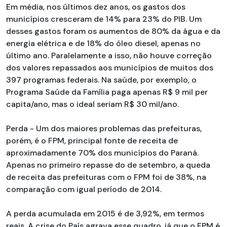
Em média, nos últimos dez anos, os gastos dos
municípios cresceram de 14% para 23% do PIB. Um
desses gastos foram os aumentos de 80% da água e da
energia elétrica e de 18% do óleo diesel, apenas no
último ano. Paralelamente a isso, não houve correção
dos valores repassados aos municípios de muitos dos
397 programas federais. Na saúde, por exemplo, o
Programa Saúde da Família paga apenas R$ 9 mil per
capita/ano, mas o ideal seriam R$ 30 mil/ano.
Perda - Um dos maiores problemas das prefeituras,
porém, é o FPM, principal fonte de receita de
aproximadamente 70% dos municípios do Paraná.
Apenas no primeiro repasse do de setembro, a queda
de receita das prefeituras com o FPM foi de 38%, na
comparação com igual período de 2014.
A perda acumulada em 2015 é de 3,92%, em termos
reais. A crise do País agrava esse quadro, já que o FPM é