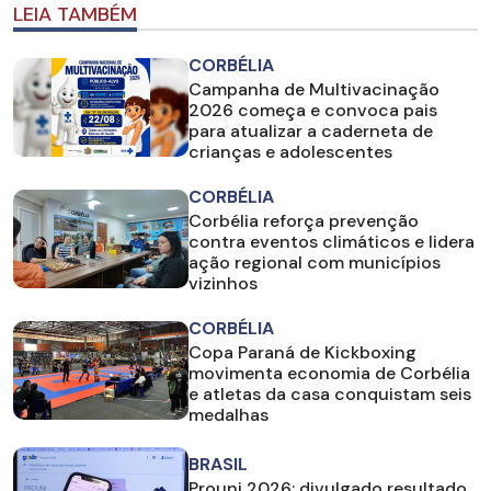
LEIA TAMBÉM
CORBÉLIA
Campanha de Multivacinação
2026 começa e convoca pais
para atualizar a caderneta de
crianças e adolescentes
CORBÉLIA
Corbélia reforça prevenção
contra eventos climáticos e lidera
ação regional com municípios
vizinhos
CORBÉLIA
Copa Paraná de Kickboxing
movimenta economia de Corbélia
e atletas da casa conquistam seis
medalhas
BRASIL
Prouni 2026: divulgado resultado