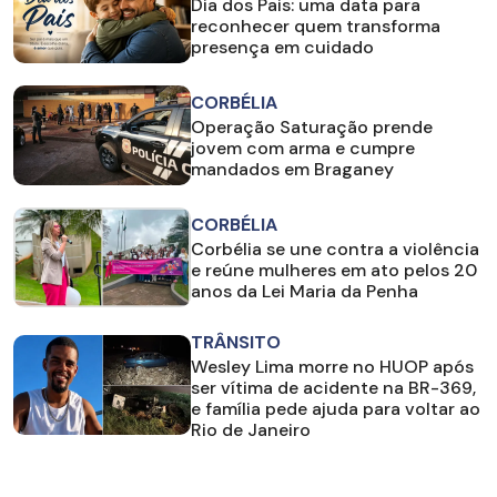
Dia dos Pais: uma data para
reconhecer quem transforma
presença em cuidado
CORBÉLIA
Operação Saturação prende
jovem com arma e cumpre
mandados em Braganey
CORBÉLIA
Corbélia se une contra a violência
e reúne mulheres em ato pelos 20
anos da Lei Maria da Penha
TRÂNSITO
Wesley Lima morre no HUOP após
ser vítima de acidente na BR-369,
e família pede ajuda para voltar ao
Rio de Janeiro