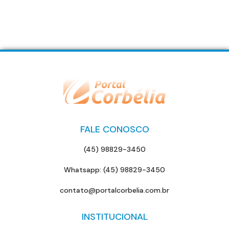
FALE CONOSCO
(45) 98829-3450
Whatsapp: (45) 98829-3450
contato@portalcorbelia.com.br
INSTITUCIONAL