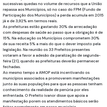
sucessivas quedas no volume de recursos que a União
repassa aos Municípios, só no caso do FPM (Fundo de
Participação dos Municípios) a perda acumula em 2015
já e de 3,92% em termos reais.
As prefeituras estão gastando 30% da arrecadação
com despesas de saúde ao passo que a obrigação é de
15%. Na educação os Municípios comprometem 30%
de sua receita 5% a mais do que o dever imposto pela
legislação. Na reunião os 33 Prefeitos presentes
votaram a favor a adesão da paralização de segunda-
feira (21), quando as prefeituras deverão permanecer
fechadas.
Ao mesmo tempo a AMOP está incentivando os
municípios associados a promoverem manifestações
junto às suas populações para que as pessoas tenham
conhecimento da realidade de penúria por eles
enfrentada. O Prefeito ivanor disse que apoia a
manifestação porem os atendimentos básicos serão
feitos normalmente em nosso município.