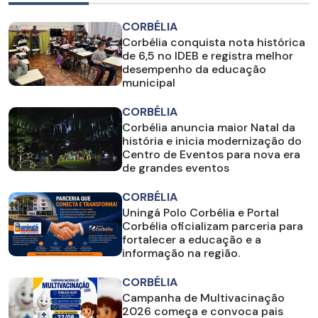
CORBÉLIA
Corbélia conquista nota histórica
de 6,5 no IDEB e registra melhor
desempenho da educação
municipal
CORBÉLIA
Corbélia anuncia maior Natal da
história e inicia modernização do
Centro de Eventos para nova era
de grandes eventos
CORBÉLIA
Uningá Polo Corbélia e Portal
Corbélia oficializam parceria para
fortalecer a educação e a
informação na região.
CORBÉLIA
Campanha de Multivacinação
2026 começa e convoca pais