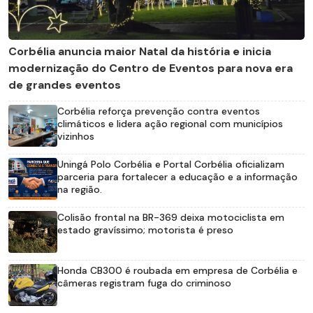
Corbélia anuncia maior Natal da história e inicia
modernização do Centro de Eventos para nova era
de grandes eventos
Corbélia reforça prevenção contra eventos
climáticos e lidera ação regional com municípios
vizinhos
Uningá Polo Corbélia e Portal Corbélia oficializam
parceria para fortalecer a educação e a informação
na região.
Colisão frontal na BR-369 deixa motociclista em
estado gravíssimo; motorista é preso
Honda CB300 é roubada em empresa de Corbélia e
câmeras registram fuga do criminoso