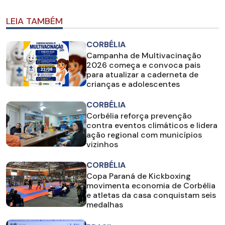
LEIA TAMBÉM
CORBÉLIA
Campanha de Multivacinação
2026 começa e convoca pais
para atualizar a caderneta de
crianças e adolescentes
CORBÉLIA
Corbélia reforça prevenção
contra eventos climáticos e lidera
ação regional com municípios
vizinhos
CORBÉLIA
Copa Paraná de Kickboxing
movimenta economia de Corbélia
e atletas da casa conquistam seis
medalhas