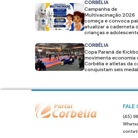
CORBÉLIA
Campanha de
Multivacinação 2026
começa e convoca pai
atualizar a caderneta 
crianças e adolescent
CORBÉLIA
Copa Paraná de Kickb
movimenta economia 
Corbélia e atletas da 
conquistam seis meda
FALE
(45) 9
Whatsa
contat