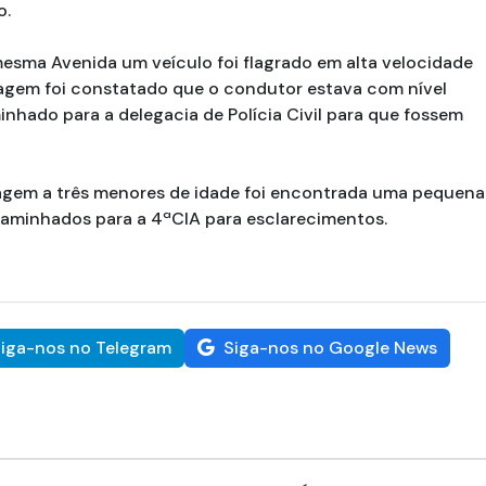
o.
esma Avenida um veículo foi flagrado em alta velocidade
dagem foi constatado que o condutor estava com nível
hado para a delegacia de Polícia Civil para que fossem
agem a três menores de idade foi encontrada uma pequena
minhados para a 4ªCIA para esclarecimentos.
iga-nos no Telegram
Siga-nos no Google News