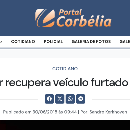
COTIDIANO
POLICIAL
GALERIA DE FOTOS
GALE
COTIDIANO
tar recupera veículo furtad
Publicado em
30/06/2015
às 09:44 | Por:
Sandro Kerkhoven