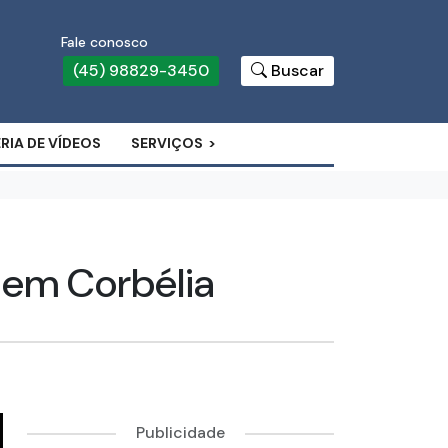
Fale conosco
(45) 98829-3450
Buscar
RIA DE VÍDEOS
SERVIÇOS
o em Corbélia
Publicidade