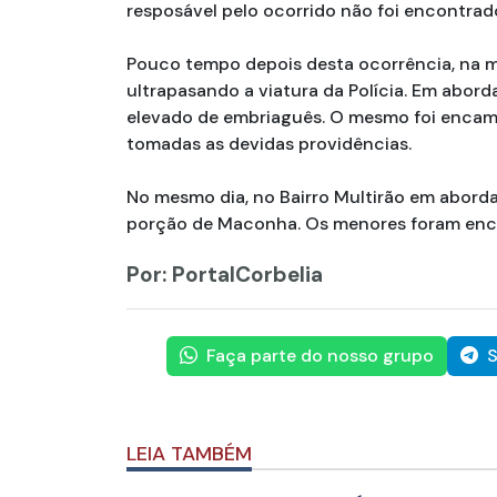
resposável pelo ocorrido não foi encontrad
Pouco tempo depois desta ocorrência, na m
ultrapasando a viatura da Polícia. Em abor
elevado de embriaguês. O mesmo foi encamin
tomadas as devidas providências.
No mesmo dia, no Bairro Multirão em abord
porção de Maconha. Os menores foram enca
Por: PortalCorbelia
Faça parte do nosso grupo
S
LEIA TAMBÉM