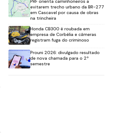
PRF orienta caminhoneiros a
evitarem trecho urbano da BR-277
em Cascavel por causa de obras
na trincheira
Honda CB300 é roubada em
empresa de Corbélia e câmeras
registram fuga do criminoso
Prouni 2026: divulgado resultado
de nova chamada para o 2º
semestre