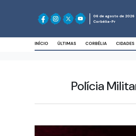
06 de agosto de 2026
Corbélia-Pr
INÍCIO
ÚLTIMAS
CORBÉLIA
CIDADES
Polícia Mili