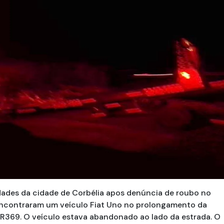
idades da cidade de Corbélia apos denúncia de roubo no
r encontraram um veículo Fiat Uno no prolongamento da
BR369. O veículo estava abandonado ao lado da estrada. O