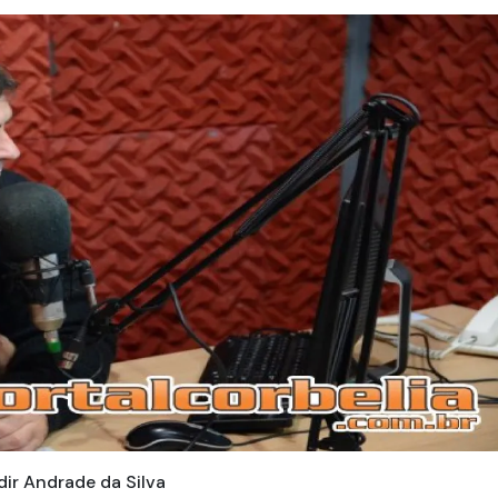
dir Andrade da Silva