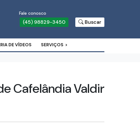
Fale conosco
(45) 98829-3450
Buscar
RIA DE VÍDEOS
SERVIÇOS
de Cafelândia Valdir