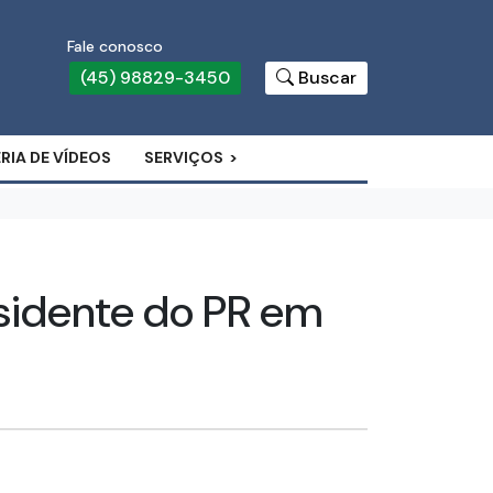
Fale conosco
(45) 98829-3450
Buscar
RIA DE VÍDEOS
SERVIÇOS
esidente do PR em