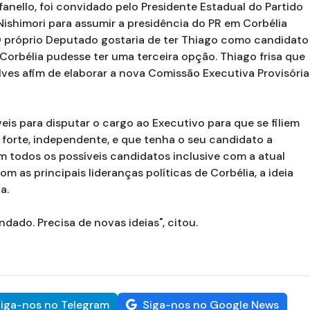
fanello, foi convidado pelo Presidente Estadual do Partido
Nishimori para assumir a presidência do PR em Corbélia
O próprio Deputado gostaria de ter Thiago como candidato
Corbélia pudesse ter uma terceira opção. Thiago frisa que
lves afim de elaborar a nova Comissão Executiva Provisória
eis para disputar o cargo ao Executivo para que se filiem
s forte, independente, e que tenha o seu candidato a
om todos os possíveis candidatos inclusive com a atual
 as principais lideranças políticas de Corbélia, a ideia
ia.
dado. Precisa de novas ideias", citou.
iga-nos no Telegram
Siga-nos no Google News