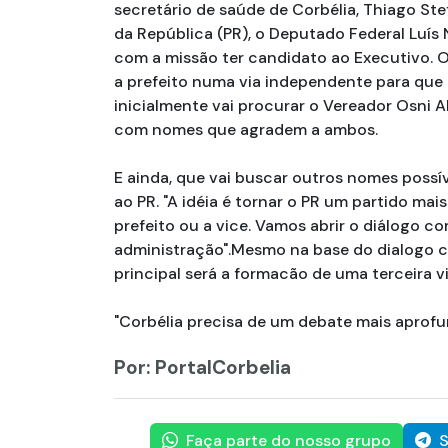
secretário de saúde de Corbélia, Thiago Ste
da República (PR), o Deputado Federal Luís 
com a missão ter candidato ao Executivo. 
a prefeito numa via independente para que 
inicialmente vai procurar o Vereador Osni A
com nomes que agradem a ambos.
E ainda, que vai buscar outros nomes possív
ao PR. "A idéia é tornar o PR um partido mai
prefeito ou a vice. Vamos abrir o diálogo c
administração".Mesmo na base do dialogo com
principal será a formacão de uma terceira v
"Corbélia precisa de um debate mais aprofun
Por: PortalCorbelia
Faça parte do nosso grupo
S