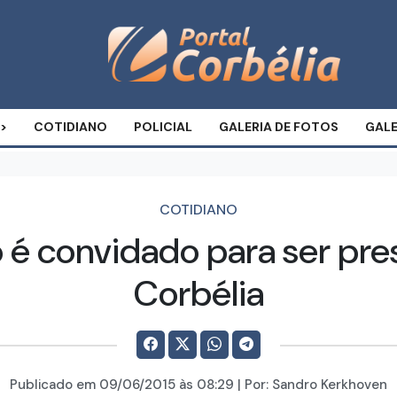
COTIDIANO
POLICIAL
GALERIA DE FOTOS
GALE
COTIDIANO
o é convidado para ser pr
Corbélia
Publicado em
09/06/2015
às 08:29 | Por:
Sandro Kerkhoven