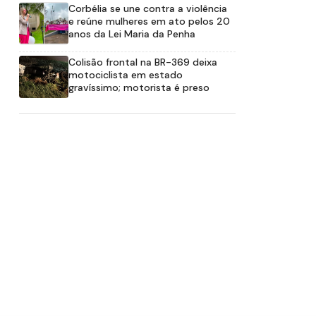
Corbélia se une contra a violência
e reúne mulheres em ato pelos 20
anos da Lei Maria da Penha
Colisão frontal na BR-369 deixa
motociclista em estado
gravíssimo; motorista é preso