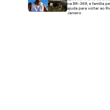
na BR-369, e família p
ajuda para voltar ao Ri
Janeiro