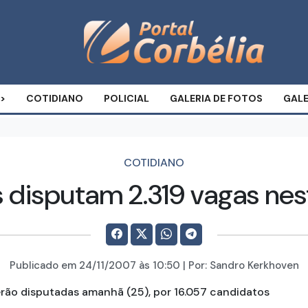
COTIDIANO
POLICIAL
GALERIA DE FOTOS
GALE
COTIDIANO
 disputam 2.319 vagas ne
Publicado em
24/11/2007
às 10:50 | Por:
Sandro Kerkhoven
erão disputadas amanhã (25), por 16.057 candidatos