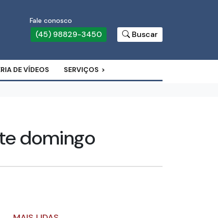
Fale conosco
(45) 98829-3450
Buscar
RIA DE VÍDEOS
SERVIÇOS
ste domingo
MAIS LIDAS