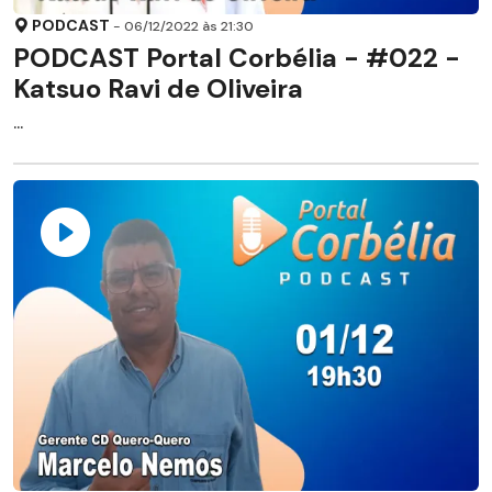
PODCAST
- 06/12/2022 às 21:30
PODCAST Portal Corbélia - #022 -
Katsuo Ravi de Oliveira
...