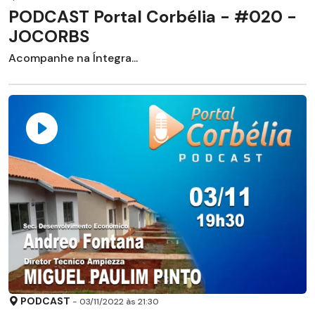
PODCAST Portal Corbélia - #020 -
JOCORBS
Acompanhe na Íntegra...
PODCAST
- 03/11/2022 às 21:30