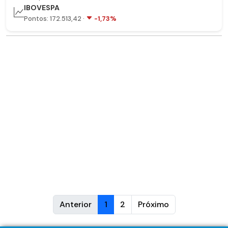
IBOVESPA
Pontos: 172.513,42 ·
-1,73%
Anterior
1
2
Próximo