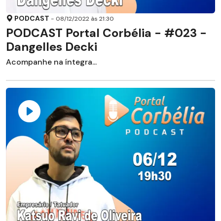
PODCAST
- 08/12/2022 às 21:30
PODCAST Portal Corbélia - #023 -
Dangelles Decki
Acompanhe na íntegra...