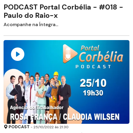
PODCAST Portal Corbélia - #018 -
Paulo do Raio-x
Acompanhe na Íntegra...
PODCAST
- 25/10/2022 às 21:30