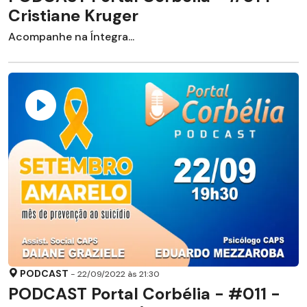
Cristiane Kruger
Acompanhe na Íntegra...
PODCAST
- 22/09/2022 às 21:30
PODCAST Portal Corbélia - #011 -