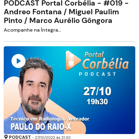
PODCAST Portal Corbélia - #019 -
Andreo Fontana / Miguel Paulim
Pinto / Marco Aurélio Gôngora
Acompanhe na Íntegra...
PODCAST
- 27/10/2022 às 21:30