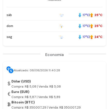
17°C
|
25°C
sáb
17°C
|
25°C
dom
17°C
|
24°C
seg
Economia
Atualizado: 08/08/2026 11:40:28
Dólar (USD)
Compra: R$ 5,08 | Venda: R$ 5,08
Euro (EUR)
Compra: R$ 5,87 | Venda: R$ 5,89
Bitcoin (BTC)
Compra: R$ 350.007,29 | Venda: R$ 350.007,29