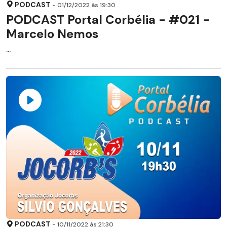
PODCAST
- 01/12/2022 às 19:30
PODCAST Portal Corbélia - #021 -
Marcelo Nemos
...
PODCAST
- 10/11/2022 às 21:30