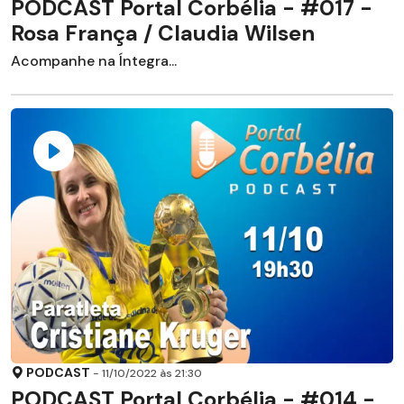
PODCAST Portal Corbélia - #017 -
Rosa França / Claudia Wilsen
Acompanhe na Íntegra...
PODCAST
- 11/10/2022 às 21:30
PODCAST Portal Corbélia - #014 -