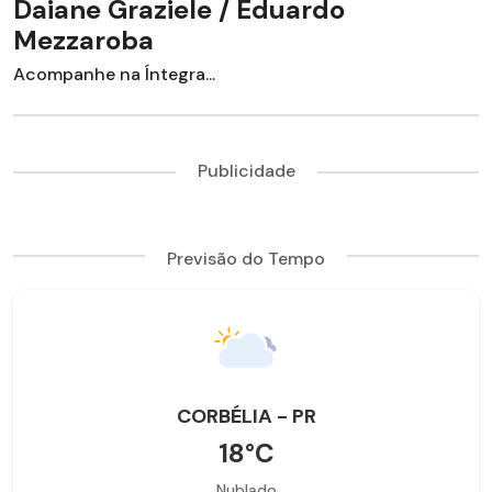
Daiane Graziele / Eduardo
Mezzaroba
Acompanhe na Íntegra...
Publicidade
Previsão do Tempo
CORBÉLIA - PR
18°C
Nublado