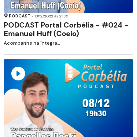
PODCAST
- 13/12/2022 às 21:30
PODCAST Portal Corbélia - #024 -
Emanuel Huff (Coeio)
Acompanhe na íntegra...